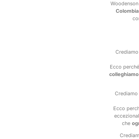
Woodenson è
Colombia
co
Crediamo
Ecco perché
colleghiamo
Crediamo 
Ecco perché
eccezional
che
og
Crediam