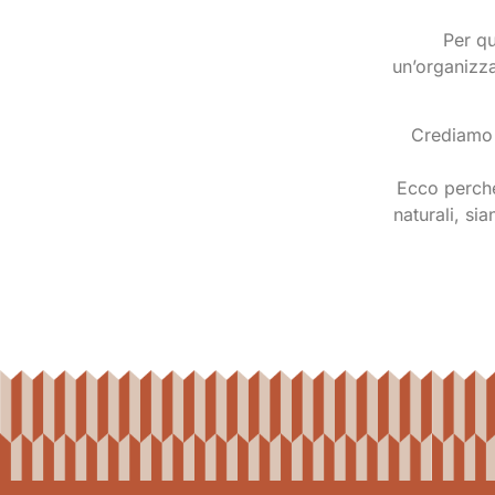
Per q
un’organizza
Crediamo
Ecco perché
naturali, sia