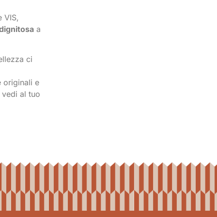
 VIS,
dignitosa
a
ellezza ci
originali e
 vedi al tuo