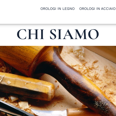
OROLOGI IN LEGNO
OROLOGI IN ACCIAIO
CHI SIAMO