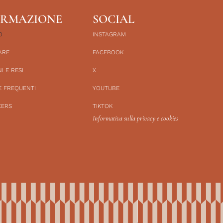
ORMAZIONE
SOCIAL
O
INSTAGRAM
ARE
FACEBOOK
I E RESI
X
 FREQUENTI
YOUTUBE
CERS
TIKTOK
Informativa sulla privacy e cookies