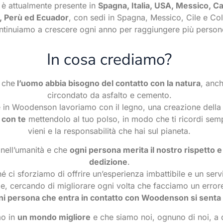
 attualmente presente in
Spagna, Italia, USA, Messico, Ca
, Perù ed Ecuador
, con sedi in Spagna, Messico, Cile e Co
ntinuiamo a crescere ogni anno per raggiungere più person
In cosa crediamo?
 che
l’uomo abbia bisogno del contatto con la natura
, anch
circondato da asfalto e cemento.
 in Woodenson lavoriamo con il legno, una creazione della
 con te
mettendolo al tuo polso, in modo che ti ricordi se
vieni e la responsabilità che hai sul pianeta.
nell’umanità e che
ogni persona merita il nostro rispetto e
dedizione
.
 ci sforziamo di offrire un’esperienza imbattibile e un servi
e, cercando di migliorare ogni volta che facciamo un erro
ni persona che entra in contatto con Woodenson si senta
o in
un mondo migliore
e che siamo noi, ognuno di noi, a 