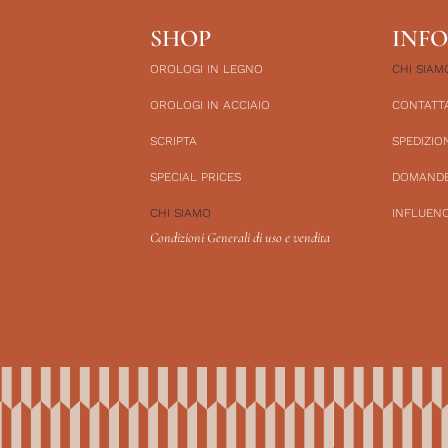
SHOP
INF
OROLOGI IN LEGNO
CHI SIAM
OROLOGI IN ACCIAIO
CONTATT
SCRIPTA
SPEDIZION
SPECIAL PRICES
DOMANDE
CHI SIAMO
INFLUEN
Condizioni Generali di uso e vendita