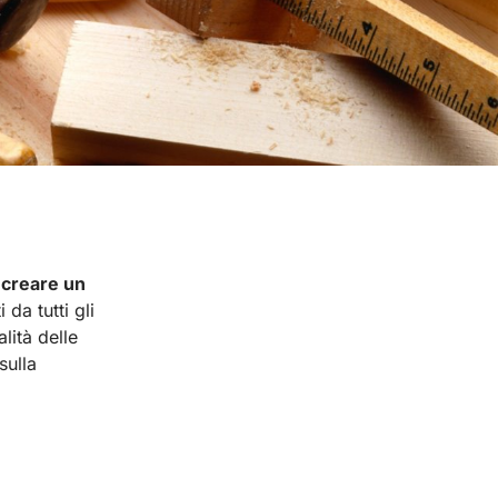
i
creare un
 da tutti gli
lità delle
sulla