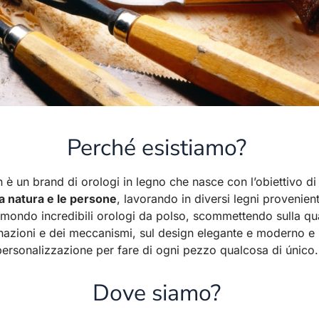
Perché esistiamo?
 un brand di orologi in legno che nasce con l’obiettivo d
a natura e le persone
, lavorando in diversi legni provenienti
 mondo incredibili orologi da polso, scommettendo sulla qua
nazioni e dei meccanismi, sul design elegante e moderno e 
personalizzazione per fare di ogni pezzo qualcosa di único.
Dove siamo?