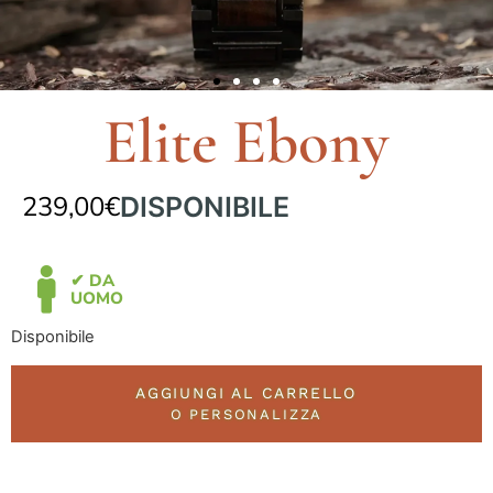
Elite Ebony
239,00
€
DISPONIBILE
✔ DA
UOMO
Disponibile
AGGIUNGI AL CARRELLO
O PERSONALIZZA