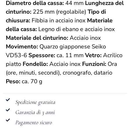
Diametro della cassa:
44 mm
Lunghezza del
cinturino:
225 mm (regolabile)
Tipo di
chiusura:
Fibbia in acciaio inox
Materiale
della cassa:
Legno di ebano e acciaio inox
Materiale del cinturino:
Acciaio inox
Movimento:
Quarzo giapponese Seiko
VD53-6
Spessore:
ca. 11 mm
Vetro:
Acrilico
piatto
Fondello:
Acciaio inox
Funzioni:
Ora
(ore, minuti, secondi), cronografo, datario
Peso:
ca. 70 g
Spedizione gratuita
Garanzia di 3 anni
Pagamento sicuro