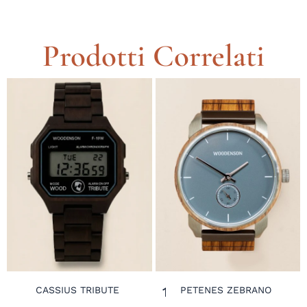
Prodotti Correlati
149,00
€
CASSIUS TRIBUTE
PETENES ZEBRANO