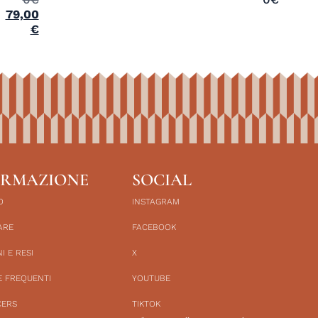
79,00
€
ORMAZIONE
SOCIAL
O
INSTAGRAM
ARE
FACEBOOK
I E RESI
X
 FREQUENTI
YOUTUBE
CERS
TIKTOK