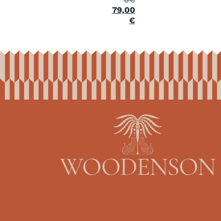
79,00
€