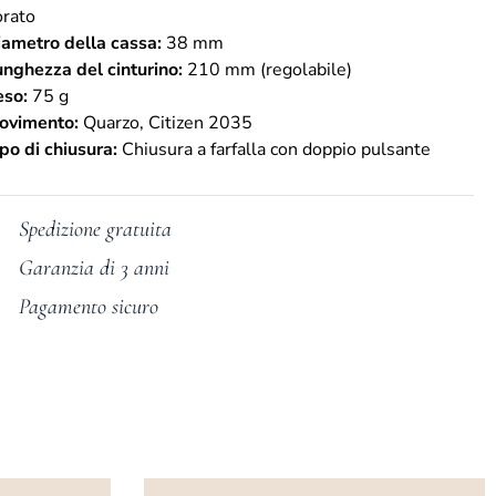
orato
ametro della cassa:
38 mm
nghezza del cinturino:
210 mm (regolabile)
eso:
75 g
ovimento:
Quarzo, Citizen 2035
po di chiusura:
Chiusura a farfalla con doppio pulsante
Spedizione gratuita
Garanzia di 3 anni
Pagamento sicuro