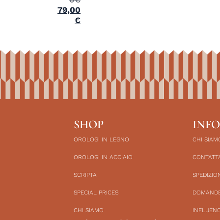
79,00
€
SHOP
INF
OROLOGI IN LEGNO
CHI SIAM
OROLOGI IN ACCIAIO
CONTATT
SCRIPTA
SPEDIZION
SPECIAL PRICES
DOMANDE
CHI SIAMO
INFLUEN