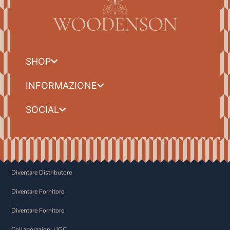
SHOP
INFORMAZIONE
SOCIAL
Diventare Distributore
Diventare Fornitore
Diventare Fornitore
Collaborazioni UGC